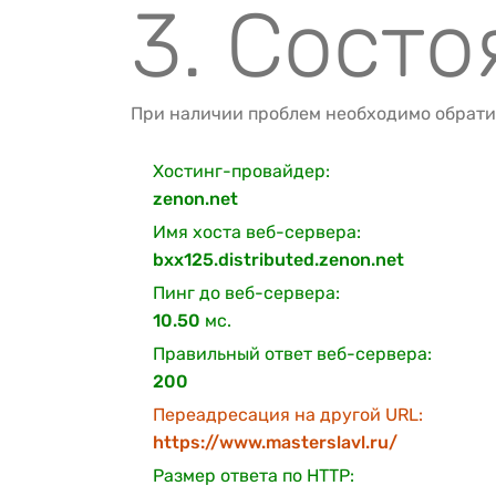
3. Сост
При наличии проблем необходимо обрати
Хостинг-провайдер:
zenon.net
Имя хоста веб-сервера:
bxx125.distributed.zenon.net
Пинг до веб-сервера:
10.50
мс.
Правильный ответ веб-сервера:
200
Переадресация на другой URL:
https://www.masterslavl.ru/
Размер ответа по HTTP: