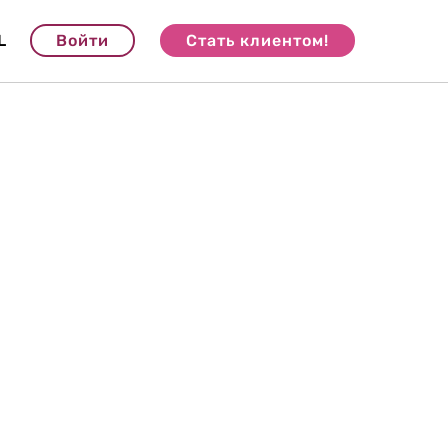
L
Войти
Стать клиентом!