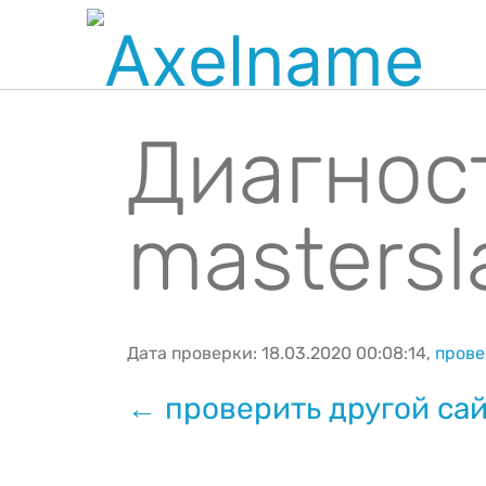
Диагнос
mastersla
Дата проверки: 18.03.2020 00:08:14,
прове
← проверить другой са