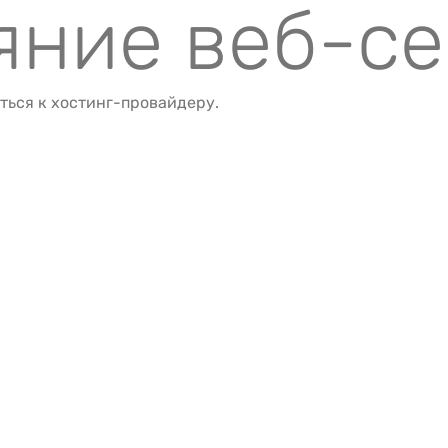
ояние веб-с
ться к хостинг-провайдеру.