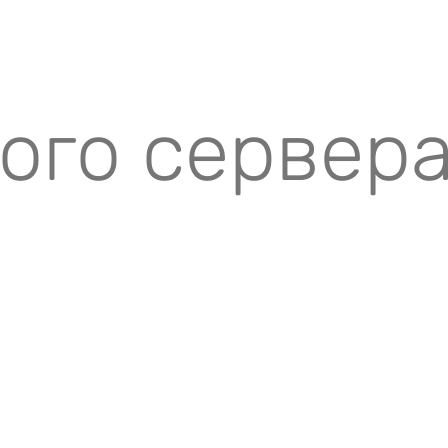
вого сервер