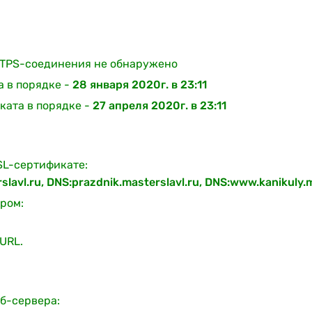
TPS-соединения не обнаружено
а в порядке -
28 января 2020г. в 23:11
ката в порядке -
27 апреля 2020г. в 23:11
SL-сертификате:
rslavl.ru, DNS:prazdnik.masterslavl.ru, DNS:www.kanikuly.
ром:
URL.
б-сервера: