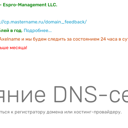
- Espro-Management LLC.
s://cp.mastername.ru/domain_feedback/
лей в год
.
Подробнее...
xelname и мы будем следить за состоянием 24 часа в су
ьше месяца!
ояние DNS-с
ться к регистратору домена или хостинг-провайдеру.