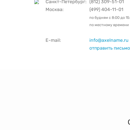
Санкт-Петербург:
(812) 309-51-01
Москва:
(499) 404-11-01
по будням с
8:00 до 15
по местному времени
E-mail:
info@axelname.ru
отправить письмо 