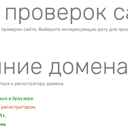
 проверок с
 проверок сайта. Выберите интересующую дату для про
яние домен
ься к регистратору домена.
ся в браузере.
 регистратором.
 г.
ень