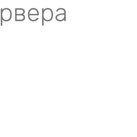
ервера