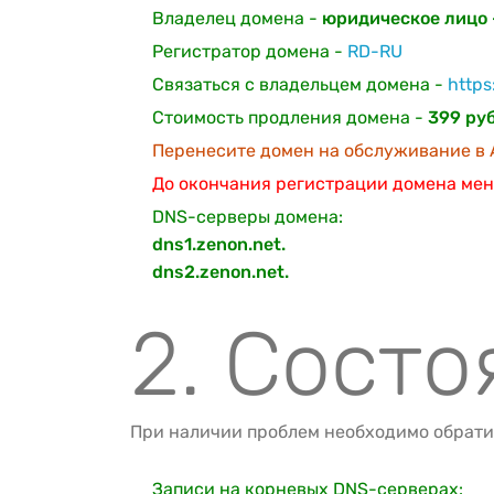
Владелец домена -
юридическое лицо 
Регистратор домена -
RD-RU
Связаться с владельцем домена -
http
Стоимость продления домена -
399 руб
Перенесите домен на обслуживание в A
До окончания регистрации домена мен
DNS-серверы домена:
dns1.zenon.net.
dns2.zenon.net.
2. Сост
При наличии проблем необходимо обрати
Записи на корневых DNS-серверах: