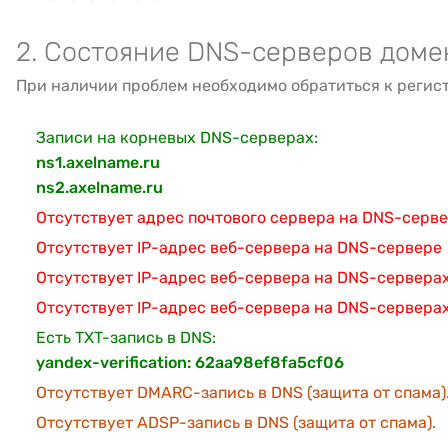
2. Состояние DNS-серверов доме
При наличии проблем необходимо обратиться к регис
Записи на корневых DNS-серверах:
ns1.axelname.ru
ns2.axelname.ru
Отсутствует адрес почтового сервера на DNS-серв
Отсутствует IP-адрес веб-сервера на DNS-сервере
Отсутствует IP-адрес веб-сервера на DNS-серверах
Отсутствует IP-адрес веб-сервера на DNS-сервера
Есть TXT-запись в DNS:
yandex-verification: 62aa98ef8fa5cf06
Отсутствует DMARC-запись в DNS (защита от спама)
Отсутствует ADSP-запись в DNS (защита от спама).