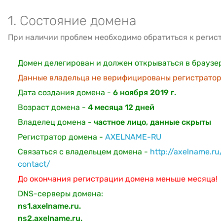
1. Состояние домена
При наличии проблем необходимо обратиться к регис
Домен делегирован и должен открываться в браузе
Данные владельца не верифицированы регистратор
Дата создания домена -
6 ноября 2019 г.
Возраст домена -
4 месяца 12 дней
Владелец домена -
частное лицо, данные скрыты
Регистратор домена -
AXELNAME-RU
Связаться с владельцем домена -
http://axelname.r
contact/
До окончания регистрации домена меньше месяца!
DNS-серверы домена:
ns1.axelname.ru.
ns2.axelname.ru.