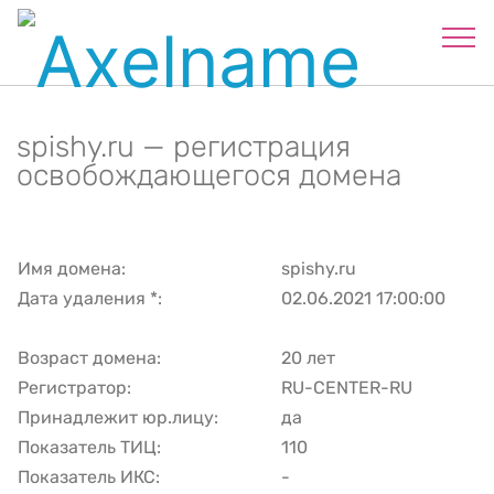
spishy.ru — регистрация
освобождающегося домена
Имя домена:
spishy.ru
Дата удаления *:
02.06.2021 17:00:00
Возраст домена:
20 лет
Регистратор:
RU-CENTER-RU
Принадлежит юр.лицу:
да
Показатель ТИЦ:
110
Показатель ИКС:
-