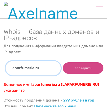
Whois — база данных доменов и
IP-адресов
Для получения информации введите имя домена или
IP-адрес:
проверить
Доменное имя
laparfumerie.ru (LAPARFUMERIE.RU)
уже занято!
Стоимость продления домена -
299 рублей в год
Это ваш домен?
Перенесите его к нам!