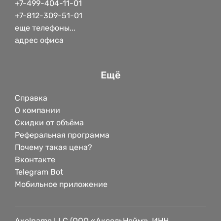
+7-499-404-11-01
+7-812-309-51-01
еще телефоны...
адрес офиса
Ещё
Справка
О компании
Скидки от объёма
Реферальная программа
Почему такая цена?
Вконтакте
Telegram Bot
Мобильное приложение
Axelname LLC (ООО «АксельНейм», ИНН