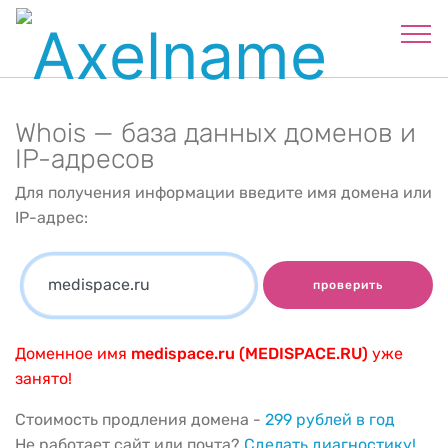
Whois — база данных доменов и
IP-адресов
Для получения информации введите имя домена или
IP-адрес:
проверить
Доменное имя
medispace.ru (MEDISPACE.RU)
уже
занято!
Стоимость продления домена -
299 рублей в год
Не работает сайт или почта?
Сделать диагностику!