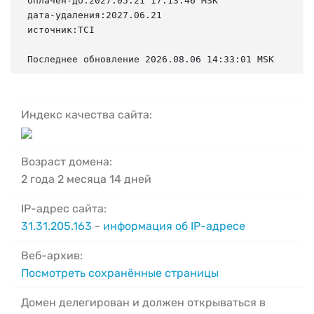
оплачен-до:2027.05.21 17:13:46 MSK

дата-удаления:2027.06.21

источник:TCI

Последнее обновление 2026.08.06 14:33:01 MSK
Индекс качества сайта:
Возраст домена:
2 года 2 месяца 14 дней
IP-адрес сайта:
31.31.205.163
-
информация об IP-адресе
Веб-архив:
Посмотреть сохранённые страницы
Домен делегирован и должен открываться в