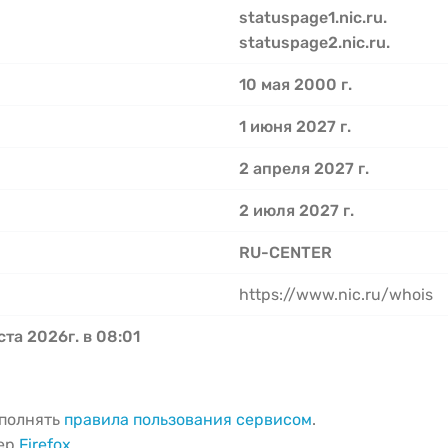
statuspage1.nic.ru.
statuspage2.nic.ru.
10 мая 2000 г.
1 июня 2027 г.
2 апреля 2027 г.
2 июля 2027 г.
RU-CENTER
https://www.nic.ru/whois
ста 2026г. в 08:01
ыполнять
правила пользования сервисом
.
зер
Firefox