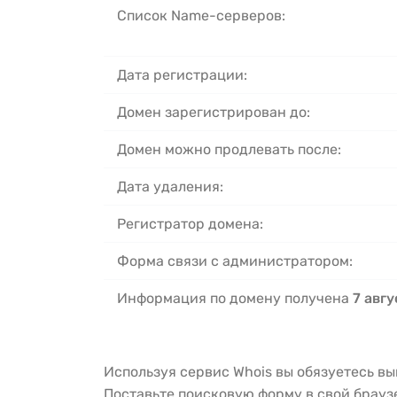
Список Name-серверов:
Дата регистрации:
Домен зарегистрирован до:
Домен можно продлевать после:
Дата удаления:
Регистратор домена:
Форма связи с администратором:
Информация по домену получена
7 авгу
Используя сервис Whois вы обязуетесь в
Поставьте поисковую форму в свой брау