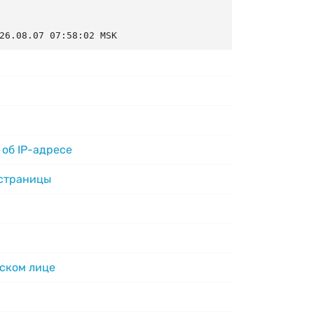
26.08.07 07:58:02 MSK
об IP-адресе
 страницы
ском лице