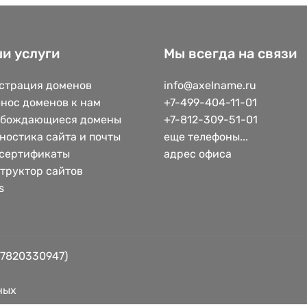
и услуги
Мы всегда на связи
страция доменов
info@axelname.ru
нос доменов к нам
+7-499-404-11-01
обождающиеся домены
+7-812-309-51-01
ностика сайта и почты
еще телефоны...
сертификаты
адрес офиса
труктор сайтов
s
 7820330947)
ных