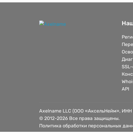
Наш
Реги
Пере
Осв
Диаг
SSL-
Конс
Whoi
API
Axelname LLC (ООО «АксельНейм», ИНН
© 2012-2026 Все права защищены.
Политика обработки персональных дан