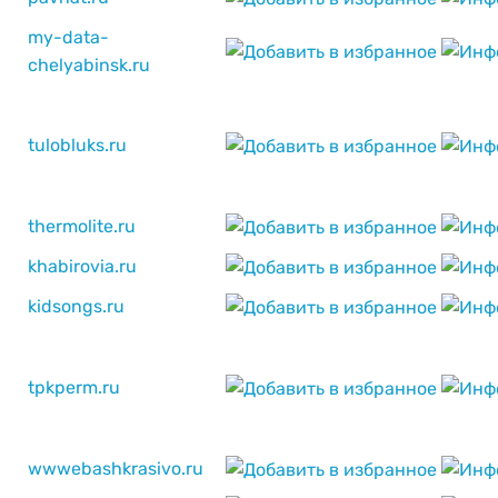
my-data-
chelyabinsk.ru
tulobluks.ru
thermolite.ru
khabirovia.ru
kidsongs.ru
tpkperm.ru
wwwebashkrasivo.ru