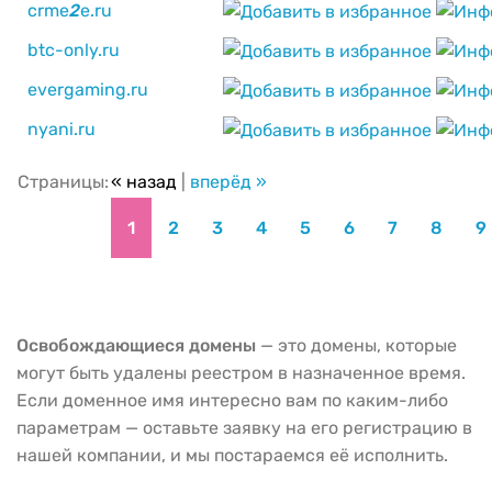
crme
2
e.ru
btc-only.ru
evergaming.ru
nyani.ru
Страницы:
« назад
|
вперёд »
1
2
3
4
5
6
7
8
9
Освобождающиеся домены
— это домены, которые
могут быть удалены реестром в назначенное время.
Если доменное имя интересно вам по каким-либо
параметрам — оставьте заявку на его регистрацию в
нашей компании, и мы постараемся её исполнить.