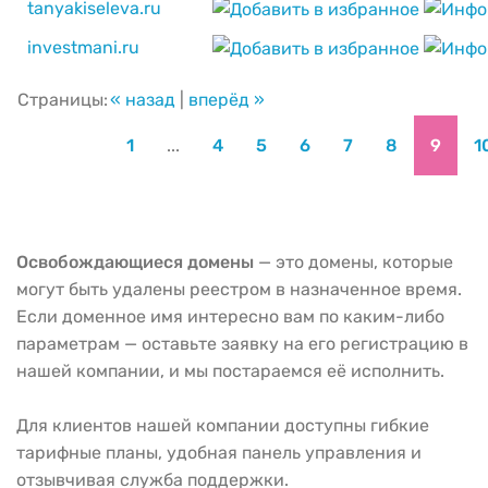
tanyakiseleva.ru
investmani.ru
Страницы:
« назад
|
вперёд »
1
...
4
5
6
7
8
9
1
Освобождающиеся домены
— это домены, которые
могут быть удалены реестром в назначенное время.
Если доменное имя интересно вам по каким-либо
параметрам — оставьте заявку на его регистрацию в
нашей компании, и мы постараемся её исполнить.
Для клиентов нашей компании доступны гибкие
тарифные планы, удобная панель управления и
отзывчивая служба поддержки.