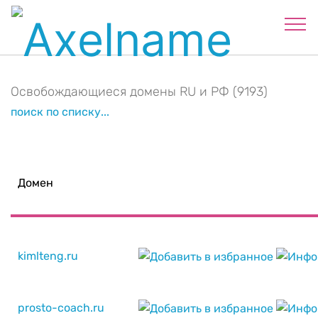
Освобождающиеся домены RU и РФ (9193)
поиск по списку...
Домен
kimlteng.ru
prosto-coach.ru