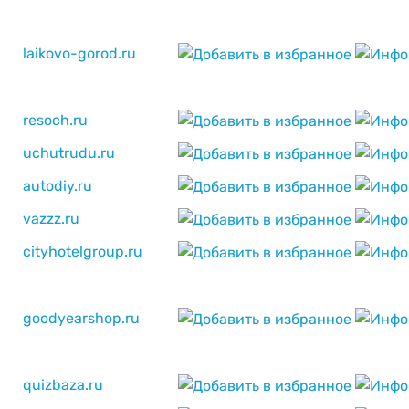
laikovo-gorod.ru
resoch.ru
uchutrudu.ru
autodiy.ru
vazzz.ru
cityhotelgroup.ru
goodyearshop.ru
quizbaza.ru