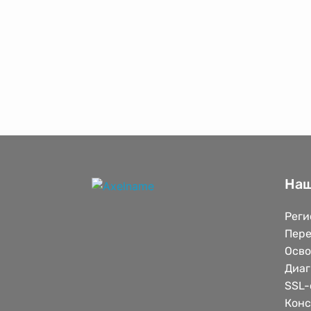
Наш
Реги
Пере
Осв
Диаг
SSL-
Конс