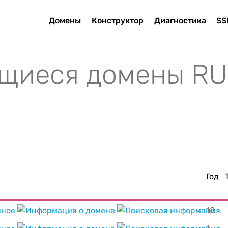
Домены
Конструктор
Диагностика
SS
щиеся домены RU
Год
18