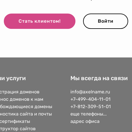
Стать клиентом!
Войти
и услуги
Мы всегда на связи
страция доменов
info@axelname.ru
нос доменов к нам
+7-499-404-11-01
обождающиеся домены
+7-812-309-51-01
ностика сайта и почты
еще телефоны...
сертификаты
адрес офиса
труктор сайтов