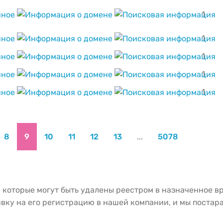
1
1
1
1
1
8
9
10
11
12
13
...
5078
 которые могут быть удалены реестром в назначенное в
вку на его регистрацию в нашей компании, и мы постара