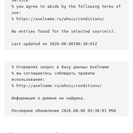
Service

% you agree to abide by the following terms of 
use:

% https://axelname.ru/whois/conditions/

No entries found for the selected source(s).

Last updated on 2026-08-06T00:38:01Z
% Отправляя запрос в базу данных Axelname

% вы соглашаетесь соблюдать правила 
использования:

% http://axelname.ru/whois/conditions/

Информация о домене не найдена.

Последнее обновление 2026.08.06 03:38:01 MSK